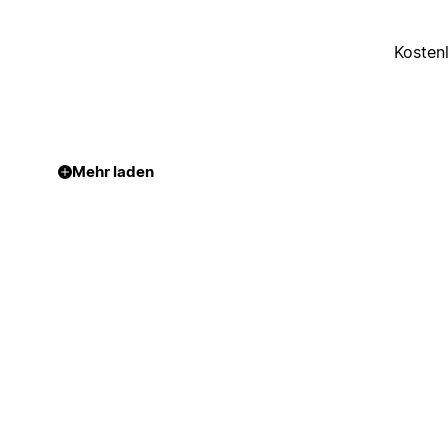
Kosten
Mehr laden