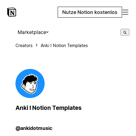
Nutze Notion kostenlos
Marketplace
Creators
Anki I Notion Templates
Anki I Notion Templates
@ankidotmusic