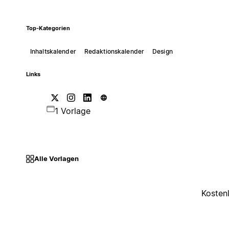
Top-Kategorien
Inhaltskalender
Redaktionskalender
Design
Links
1 Vorlage
Alle Vorlagen
Kosten