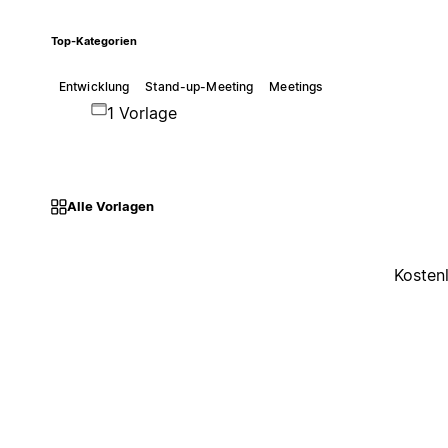
Top-Kategorien
Entwicklung
Stand-up-Meeting
Meetings
1 Vorlage
Alle Vorlagen
Kosten