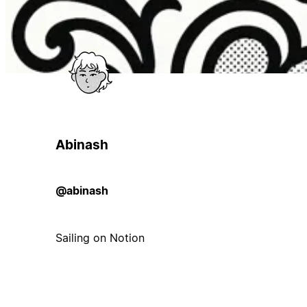
Abinash
@abinash
Sailing on Notion