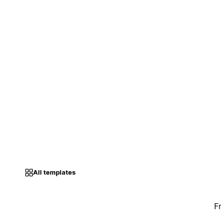
All templates
F