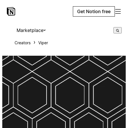
Get Notion free
Marketplace
Creators
Viper