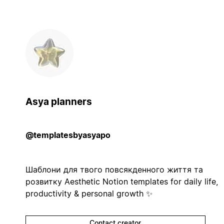
Asya planners
@templatesbyasyapo
Шаблони для твого повсякденного життя та
розвитку Aesthetic Notion templates for daily life,
productivity & personal growth ✨
Contact creator