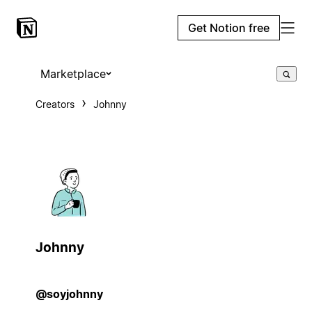
Get Notion free
Marketplace
Creators
Johnny
Johnny
@soyjohnny