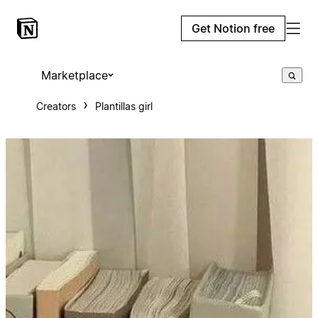
Get Notion free
Marketplace
Creators
Plantillas girl