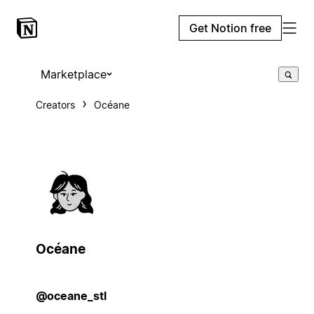
Get Notion free
Marketplace
Creators
Océane
Océane
@oceane_stl