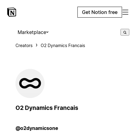
Get Notion free
Marketplace
Creators
O2 Dynamics Francais
O2 Dynamics Francais
@o2dynamicsone