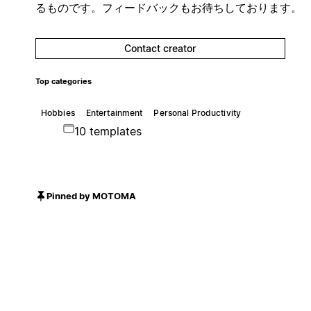
るものです。フィードバックもお待ちしております。
Contact creator
Top categories
Hobbies
Entertainment
Personal Productivity
10 templates
Pinned by MOTOMA