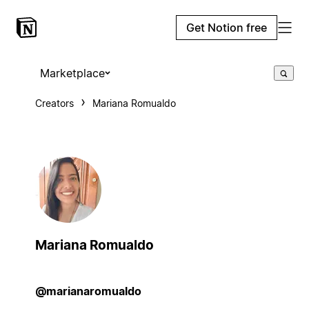
Get Notion free
Marketplace
Creators
Mariana Romualdo
Mariana Romualdo
@marianaromualdo