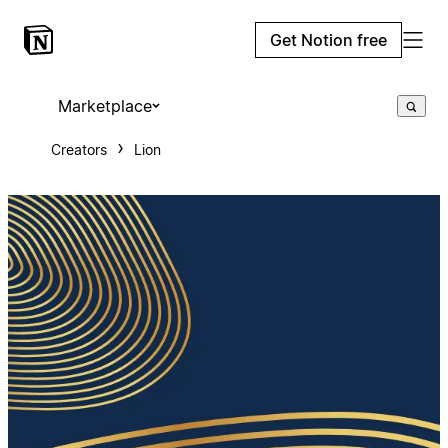
Get Notion free
Marketplace
Creators
Lion