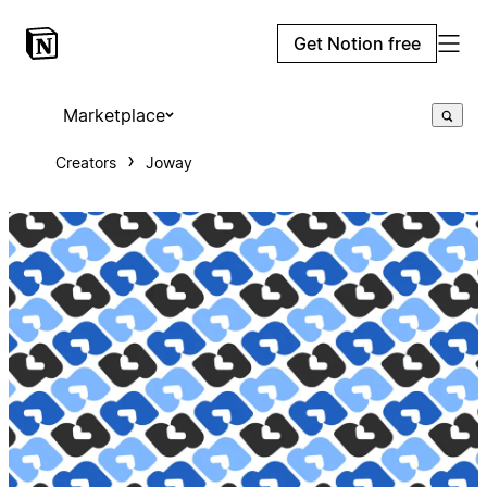
Get Notion free
Marketplace
Creators
Joway