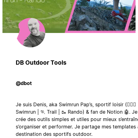
DB Outdoor Tools
@dbot
Je suis Denis, aka Swimrun Pap’s, sportif loisir (🏊‍♂️🏃
Swimrun | 🏃 Trail | 🥾 Rando) & fan de Notion 🤖. Je
crée des outils simples et utiles pour mieux s’entraîn
s’organiser et performer. Je partage mes templates 
destination des sportifs outdoor.