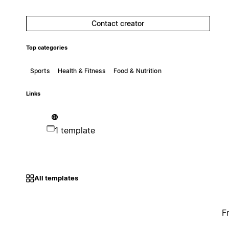
Contact creator
Top categories
Sports
Health & Fitness
Food & Nutrition
Links
1 template
All templates
F