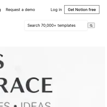
g
Request a demo
Log in
Get Notion free