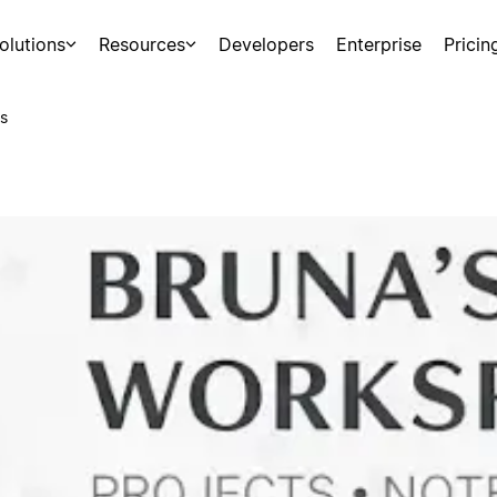
olutions
Resources
Developers
Enterprise
Pricin
s