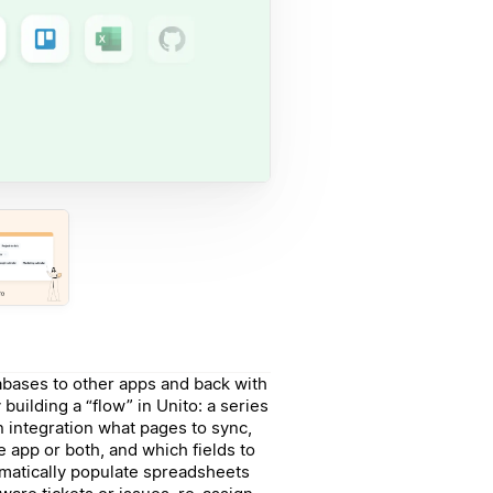
abases to other apps and back with
uilding a “flow” in Unito: a series
on integration what pages to sync,
 app or both, and which fields to
omatically populate spreadsheets