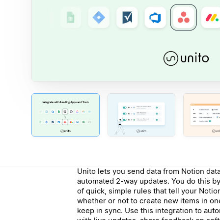
Unito lets you send data from Notion dat
automated 2-way updates. You do this by b
of quick, simple rules that tell your Noti
whether or not to create new items in one
keep in sync. Use this integration to aut