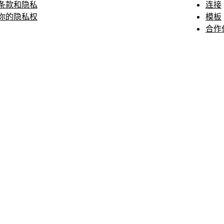
条款和隐私
连接
你的隐私权
模板
合作