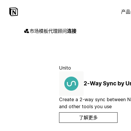
产品
市场
模板
代理
顾问
连接
Unito
2-Way Sync by U
Create a 2-way sync between N
and other tools you use
了解更多