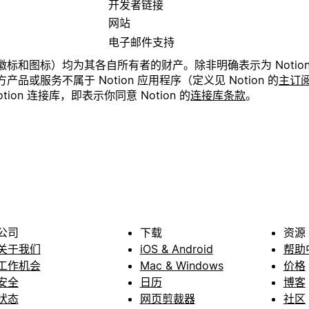
开发者链接
网站
电子邮件支持
和图标）均为其各自所有者的财产。除非明确表示为 Notion 产
或服务不属于 Notion 应用程序（定义见 Notion 的
主订
on 连接库，即表示你同意 Notion 的
连接库条款
。
公司
下载
资源
关于我们
iOS & Android
帮助
工作机会
Mac & Windows
价格
安全
日历
博客
状态
网页剪裁器
社区