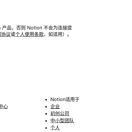
品，否则 Notion 不会为连接提
阅协议
或
个人使用条款
，如适用）。
Notion适用于
中心
企业
初创公司
中小型团队
个人