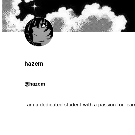
hazem
@hazem
I am a dedicated student with a passion for lear