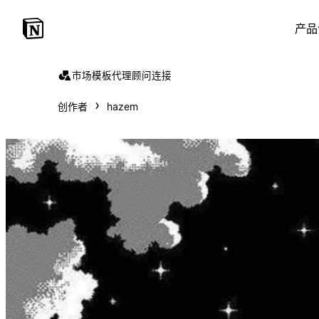
产品
市场
模板
代理
顾问
连接
创作者
hazem