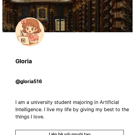
Gloria
@gloria516
I am a university student majoring in Artificial
Intelligence. I live my life by giving my best to the
things I love.
Liên hệ với người tạo