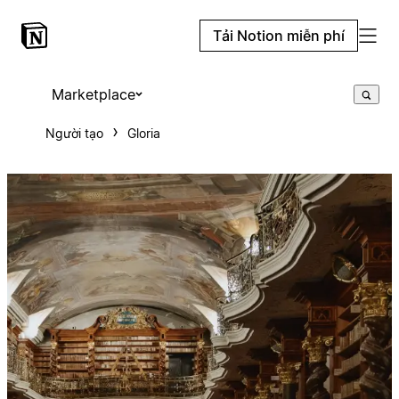
Tải Notion miễn phí
Marketplace
Người tạo
Gloria