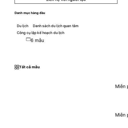
Danh mục hàng đầu
Du lịch
Danh sách du lịch quan tâm
Công cụ lập kế hoạch du lịch
6 mẫu
Tất cả mẫu
Miễn 
Miễn 