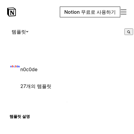
Notion 무료로 사용하기
템플릿
n0c0de
27개의 템플릿
템플릿 설명