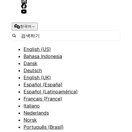
한국어
English (US)
Bahasa Indonesia
Dansk
Deutsch
English (UK)
Español (España)
Español (Latinoamérica)
Français (France)
Italiano
Nederlands
Norsk
Português (Brasil)