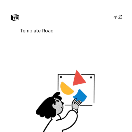
무료
Template Road