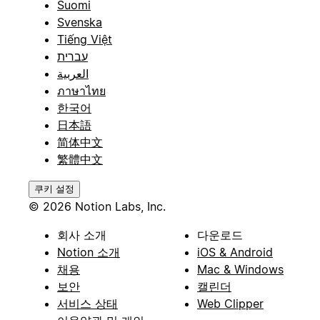
Suomi
Svenska
Tiếng Việt
עברית
العربية
ภาษาไทย
한국어
日本語
简体中文
繁體中文
쿠키 설정
© 2026 Notion Labs, Inc.
회사 소개
다운로드
Notion 소개
iOS & Android
채용
Mac & Windows
보안
캘린더
서비스 상태
Web Clipper