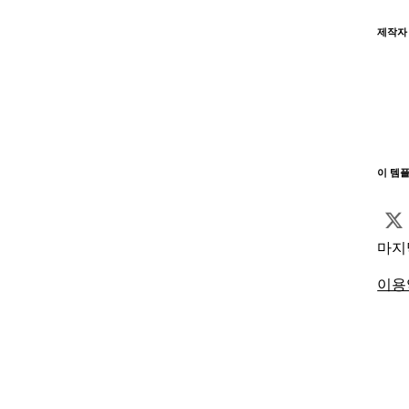
제작자
이 템
마지
이용