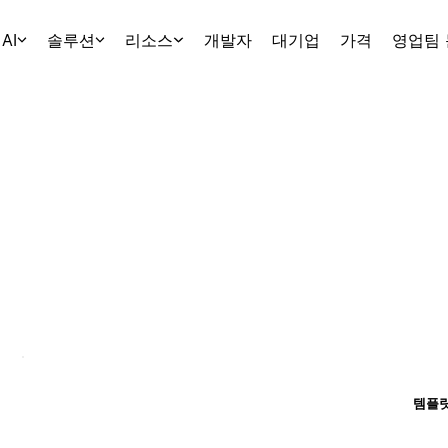
AI
솔루션
리소스
개발자
대기업
가격
영업팀
템플릿