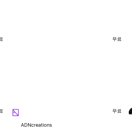
료
무료
료
무료
ADNcreations