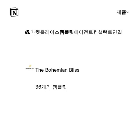
제품
마켓플레이스
템플릿
에이전트
컨설턴트
연결
The Bohemian Bliss
36개의 템플릿