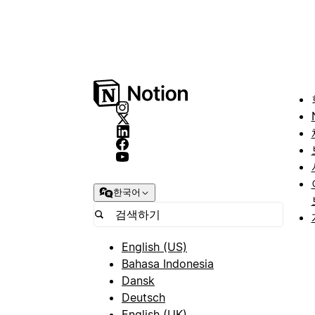
한국어
English (US)
Bahasa Indonesia
Dansk
Deutsch
English (UK)