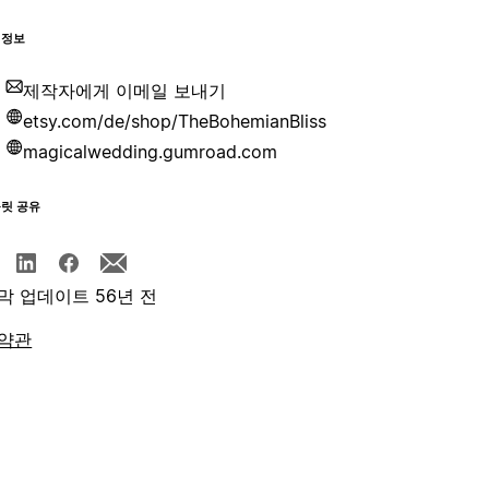
 정보
제작자에게 이메일 보내기
etsy.com/de/shop/TheBohemianBliss
magicalwedding.gumroad.com
플릿 공유
막 업데이트 56년 전
약관