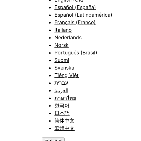
Español (España)
Español (Latinoamérica)
Français (France)
Italiano
Nederlands
Norsk
Português (Brasil)
Suomi
Svenska
Tiếng Việt
עברית
العربية
ภาษาไทย
한국어
日本語
简体中文
繁體中文