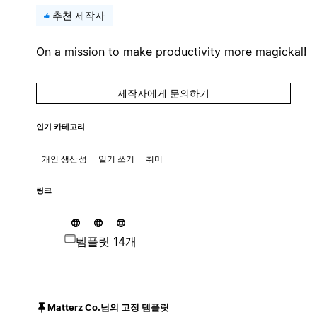
추천 제작자
On a mission to make productivity more magickal!
제작자에게 문의하기
인기 카테고리
개인 생산성
일기 쓰기
취미
링크
템플릿 14개
Matterz Co.님의 고정 템플릿