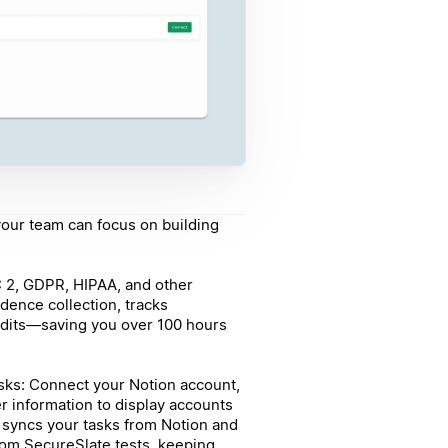
our team can focus on building
C 2, GDPR, HIPAA, and other
dence collection, tracks
audits—saving you over 100 hours
asks: Connect your Notion account,
r information to display accounts
 syncs your tasks from Notion and
from SecureSlate tests, keeping