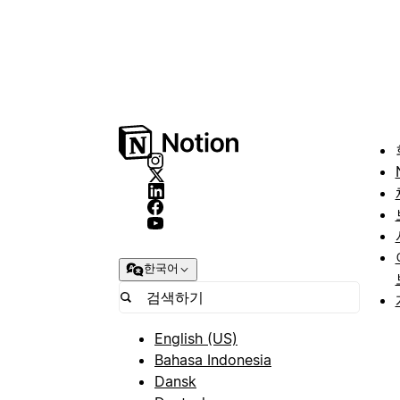
한국어
English (US)
Bahasa Indonesia
Dansk