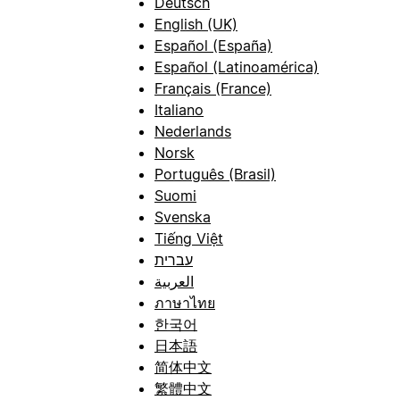
Deutsch
English (UK)
Español (España)
Español (Latinoamérica)
Français (France)
Italiano
Nederlands
Norsk
Português (Brasil)
Suomi
Svenska
Tiếng Việt
עברית
العربية
ภาษาไทย
한국어
日本語
简体中文
繁體中文