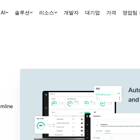
AI
솔루션
리소스
개발자
대기업
가격
영업팀
mline