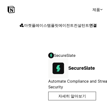
제품
마켓플레이스
템플릿
에이전트
컨설턴트
연결
SecureSlate
SecureSlate
Automate Compliance and Strea
Security
자세히 알아보기