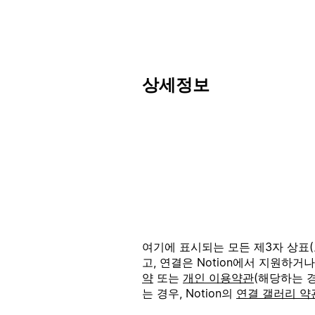
상세정보
여기에 표시되는 모든 제3자 상표(로
고, 연결은 Notion에서 지원하거
약
또는
개인 이용약관
(해당하는 경
는 경우, Notion의
연결 갤러리 약