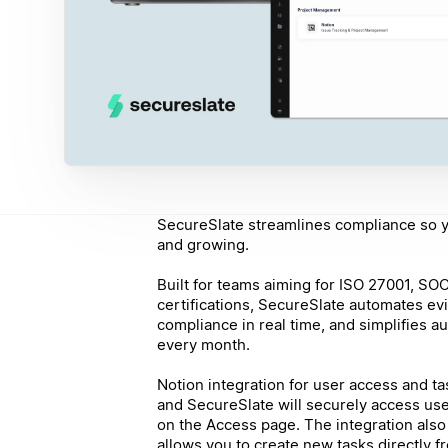
SecureSlate streamlines compliance so y
and growing.
Built for teams aiming for ISO 27001, SO
certifications, SecureSlate automates evi
compliance in real time, and simplifies 
every month.
Notion integration for user access and t
and SecureSlate will securely access use
on the Access page. The integration also
allows you to create new tasks directly 