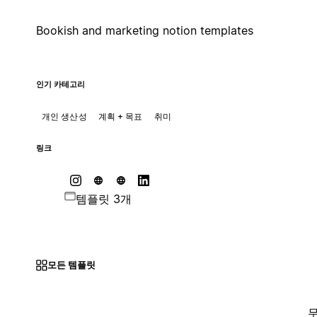
Bookish and marketing notion templates
인기 카테고리
개인 생산성
계획 + 목표
취미
링크
템플릿 3개
모든 템플릿