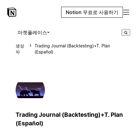
Notion 무료로 사용하기
마켓플레이스
생성
Trading Journal (Backtesting)+T. Plan
자
(Español)
Trading Journal (Backtesting)+T. Plan
(Español)