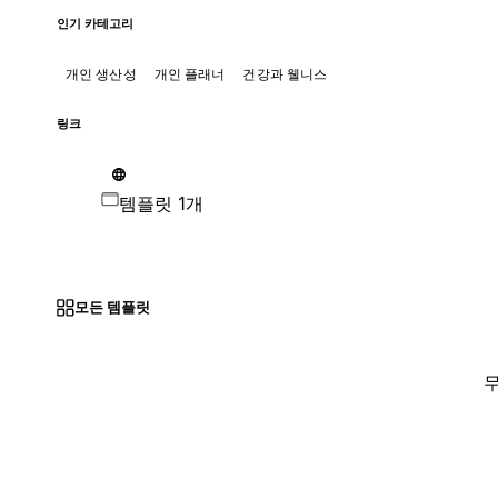
인기 카테고리
개인 생산성
개인 플래너
건강과 웰니스
링크
템플릿 1개
모든 템플릿