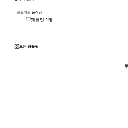
프로젝트 플래닝
템플릿 1개
모든 템플릿