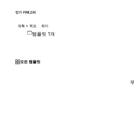
인기 카테고리
계획 + 목표
취미
템플릿 1개
모든 템플릿