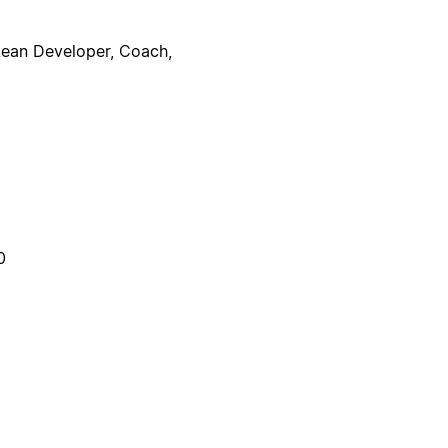
 Lean Developer, Coach,
0