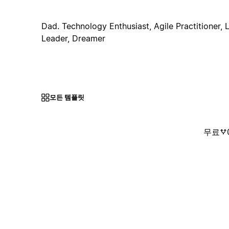
Dad. Technology Enthusiast, Agile Practitioner,
Leader, Dreamer
모든 템플릿
무료