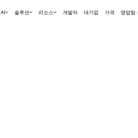
AI
솔루션
리소스
개발자
대기업
가격
영업팀