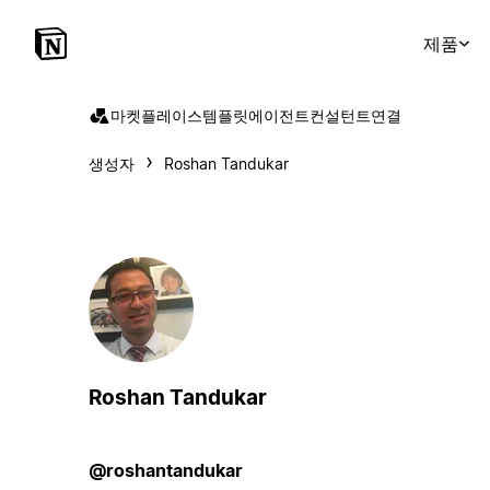
제품
마켓플레이스
템플릿
에이전트
컨설턴트
연결
생성자
Roshan Tandukar
Roshan Tandukar
@roshantandukar