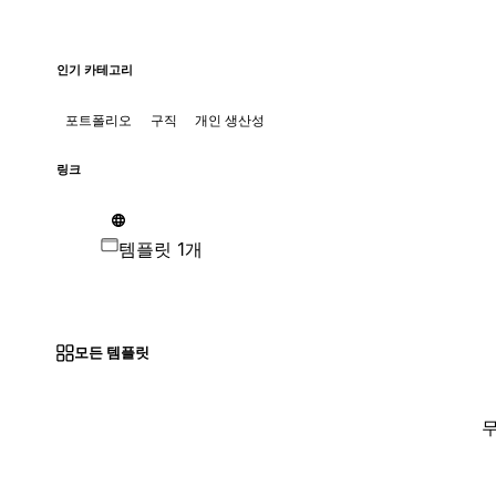
인기 카테고리
포트폴리오
구직
개인 생산성
링크
템플릿 1개
모든 템플릿