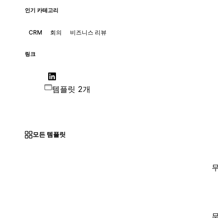
인기 카테고리
CRM
회의
비즈니스 리뷰
링크
템플릿 2개
모든 템플릿