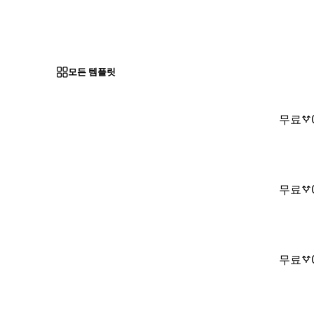
모든 템플릿
무료
무료
무료