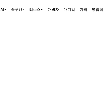
AI
솔루션
리소스
개발자
대기업
가격
영업팀