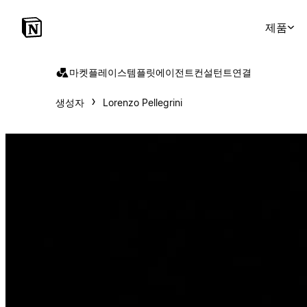
제품
마켓플레이스
템플릿
에이전트
컨설턴트
연결
생성자
Lorenzo Pellegrini