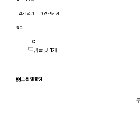
일기 쓰기
개인 생산성
링크
템플릿 1개
모든 템플릿