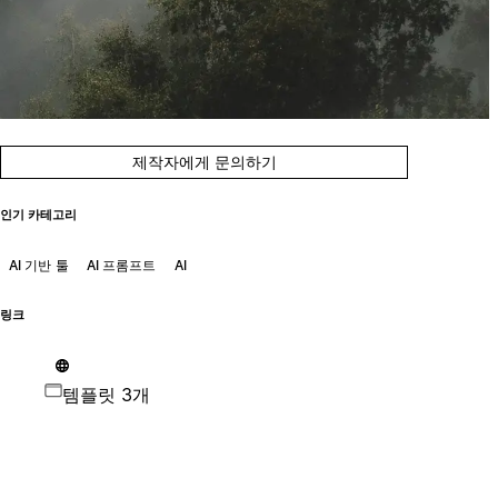
제작자에게 문의하기
인기 카테고리
AI 기반 툴
AI 프롬프트
AI
링크
템플릿 3개