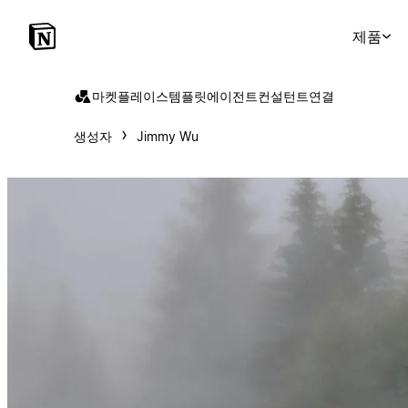
제품
마켓플레이스
템플릿
에이전트
컨설턴트
연결
생성자
Jimmy Wu