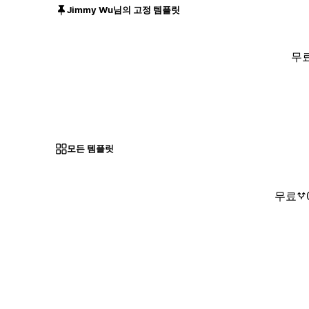
Jimmy Wu님의 고정 템플릿
무
모든 템플릿
무료