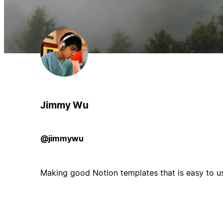
Jimmy Wu
@jimmywu
Making good Notion templates that is easy to u