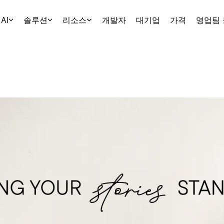
AI
솔루션
리소스
개발자
대기업
가격
영업팀