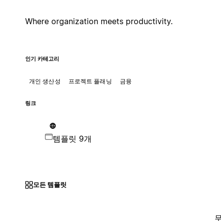
Where organization meets productivity.
인기 카테고리
개인 생산성
프로젝트 플래닝
금융
링크
템플릿 9개
모든 템플릿