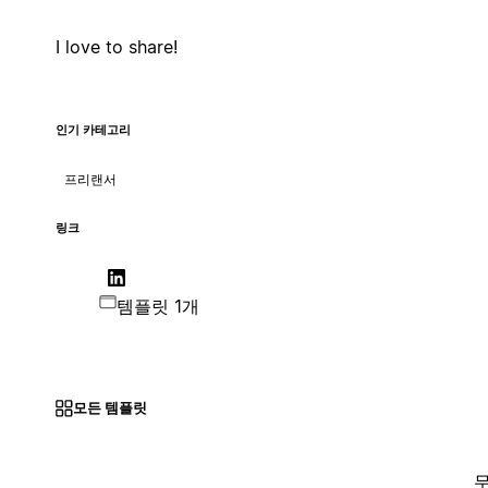
I love to share!
인기 카테고리
프리랜서
링크
템플릿 1개
모든 템플릿