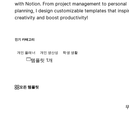
with Notion. From project management to personal
planning, I design customizable templates that inspi
creativity and boost productivity!
인기 카테고리
개인 플래너
개인 생산성
학생 생활
템플릿 1개
모든 템플릿