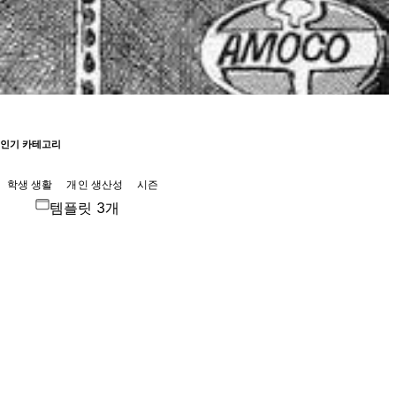
인기 카테고리
학생 생활
개인 생산성
시즌
템플릿 3개