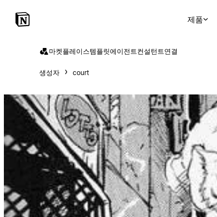
제품
마켓플레이스
템플릿
에이전트
컨설턴트
연결
생성자
court