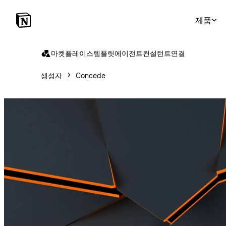
제품
마켓플레이스
템플릿
에이전트
컨설턴트
연결
생성자
Concede