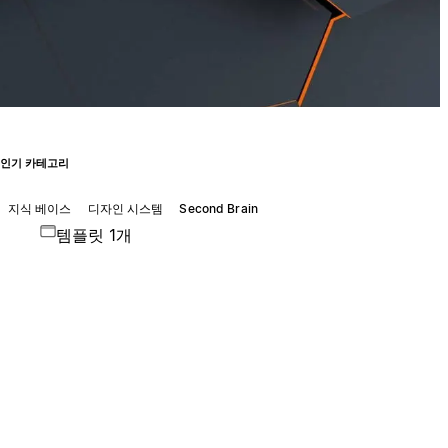
인기 카테고리
지식 베이스
디자인 시스템
Second Brain
템플릿 1개