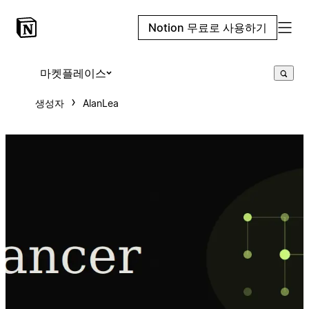
Notion 무료로 사용하기
마켓플레이스
생성자
AlanLea