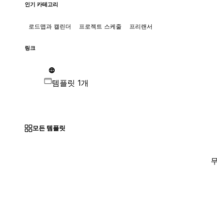
인기 카테고리
로드맵과 캘린더
프로젝트 스케줄
프리랜서
링크
템플릿 1개
모든 템플릿