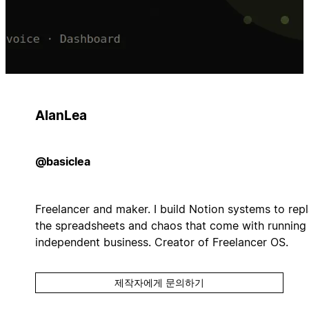
AlanLea
@basiclea
Freelancer and maker. I build Notion systems to rep
the spreadsheets and chaos that come with running
independent business. Creator of Freelancer OS.
제작자에게 문의하기