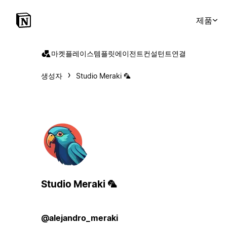
제품
마켓플레이스
템플릿
에이전트
컨설턴트
연결
생성자
Studio Meraki 🦜
Studio Meraki 🦜
@alejandro_meraki