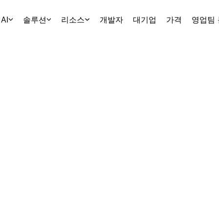
AI
솔루션
리소스
개발자
대기업
가격
영업팀