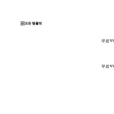
모든 템플릿
무료
무료