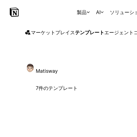
製品
AI
ソリューシ
マーケットプレイス
テンプレート
エージェント
Matisway
7件のテンプレート