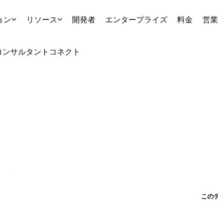
ョン
リソース
開発者
エンタープライズ
料金
営業
コンサルタント
コネクト
この