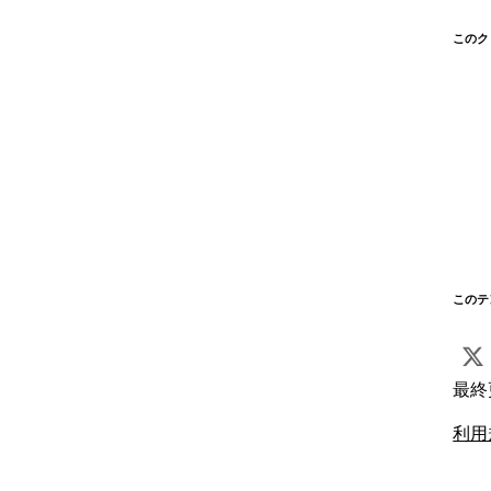
このク
このテ
最終
利用