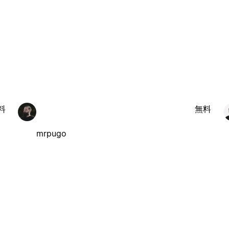
料
無料
mrpugo