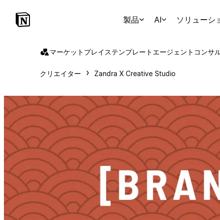
製品
AI
ソリューシ
マーケットプレイス
テンプレート
エージェント
コンサ
クリエイター
Zandra X Creative Studio