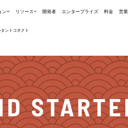
ョン
リソース
開発者
エンタープライズ
料金
営業
ルタント
コネクト