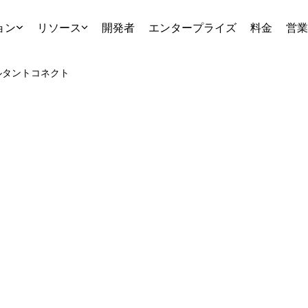
ョン
リソース
開発者
エンタープライズ
料金
営業
ルタント
コネクト