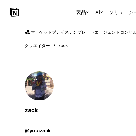
製品
AI
ソリューシ
マーケットプレイス
テンプレート
エージェント
コンサ
クリエイター
zack
zack
@yutazack