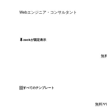
Webエンジニア・コンサルタント
zackが固定表示
無
すべてのテンプレート
無料