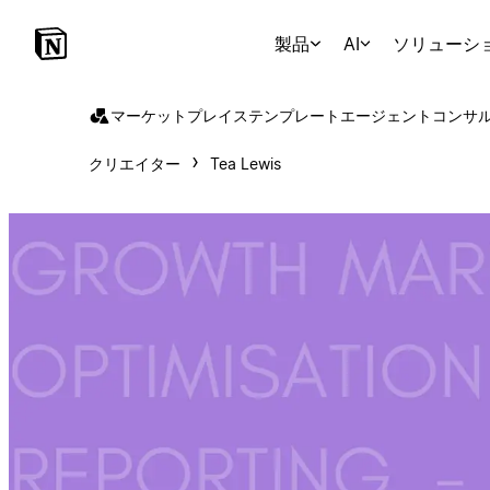
製品
AI
ソリューシ
マーケットプレイス
テンプレート
エージェント
コンサ
クリエイター
Tea Lewis