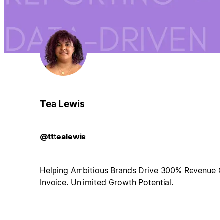
Tea Lewis
@tttealewis
Helping Ambitious Brands Drive 300% Revenue 
Invoice. Unlimited Growth Potential.