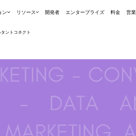
ョン
リソース
開発者
エンタープライズ
料金
営業
ルタント
コネクト