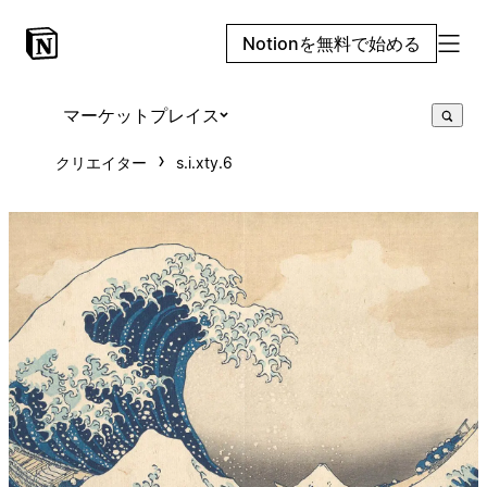
Notionを無料で始める
マーケットプレイス
クリエイター
s.i.xty.6